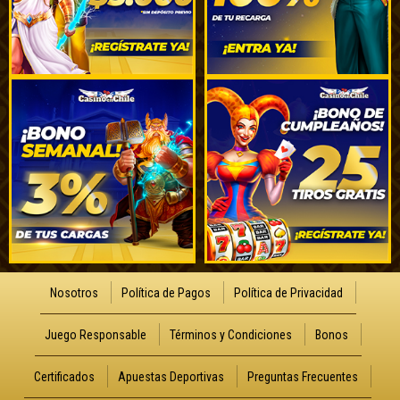
Nosotros
Política de Pagos
Política de Privacidad
Juego Responsable
Términos y Condiciones
Bonos
Certificados
Apuestas Deportivas
Preguntas Frecuentes