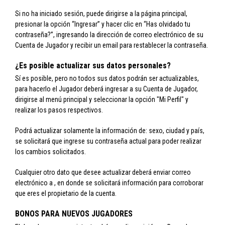
Si no ha iniciado sesión, puede dirigirse a la página principal,
presionar la opción “Ingresar” y hacer clic en “Has olvidado tu
contraseña?”, ingresando la dirección de correo electrónico de su
Cuenta de Jugador y recibir un email para restablecer la contraseña.
¿Es posible actualizar sus datos personales?
Sí es posible, pero no todos sus datos podrán ser actualizables,
para hacerlo el Jugador deberá ingresar a su Cuenta de Jugador,
dirigirse al menú principal y seleccionar la opción "Mi Perfil" y
realizar los pasos respectivos.
Podrá actualizar solamente la información de: sexo, ciudad y país,
se solicitará que ingrese su contraseña actual para poder realizar
los cambios solicitados.
Cualquier otro dato que desee actualizar deberá enviar correo
electrónico a , en donde se solicitará información para corroborar
que eres el propietario de la cuenta.
BONOS PARA NUEVOS JUGADORES