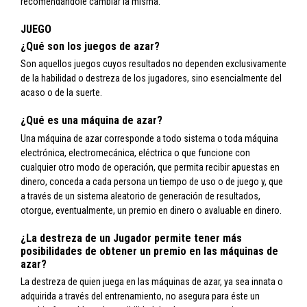
recomendándole cambiar la misma.
JUEGO
¿Qué son los juegos de azar?
Son aquellos juegos cuyos resultados no dependen exclusivamente
de la habilidad o destreza de los jugadores, sino esencialmente del
acaso o de la suerte.
¿Qué es una máquina de azar?
Una máquina de azar corresponde a todo sistema o toda máquina
electrónica, electromecánica, eléctrica o que funcione con
cualquier otro modo de operación, que permita recibir apuestas en
dinero, conceda a cada persona un tiempo de uso o de juego y, que
a través de un sistema aleatorio de generación de resultados,
otorgue, eventualmente, un premio en dinero o avaluable en dinero.
¿La destreza de un Jugador permite tener más
posibilidades de obtener un premio en las máquinas de
azar?
La destreza de quien juega en las máquinas de azar, ya sea innata o
adquirida a través del entrenamiento, no asegura para éste un