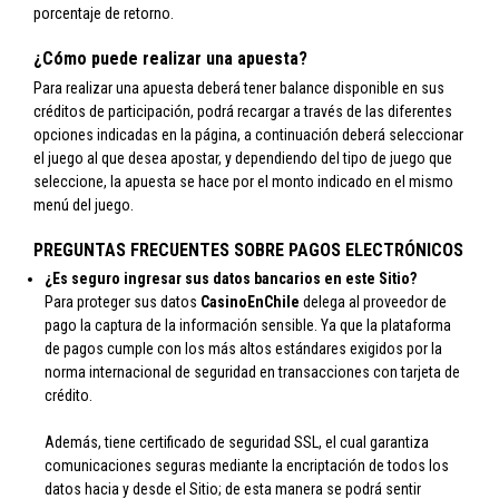
porcentaje de retorno.
¿Cómo puede realizar una apuesta?
Para realizar una apuesta deberá tener balance disponible en sus
créditos de participación, podrá recargar a través de las diferentes
opciones indicadas en la página, a continuación deberá seleccionar
el juego al que desea apostar, y dependiendo del tipo de juego que
seleccione, la apuesta se hace por el monto indicado en el mismo
menú del juego.
PREGUNTAS FRECUENTES SOBRE PAGOS ELECTRÓNICOS
¿Es seguro ingresar sus datos bancarios en este Sitio?
Para proteger sus datos
CasinoEnChile
delega al proveedor de
pago la captura de la información sensible. Ya que la plataforma
de pagos cumple con los más altos estándares exigidos por la
norma internacional de seguridad en transacciones con tarjeta de
crédito.
Además, tiene certificado de seguridad SSL, el cual garantiza
comunicaciones seguras mediante la encriptación de todos los
datos hacia y desde el Sitio; de esta manera se podrá sentir