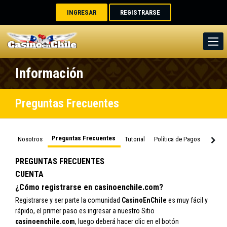
INGRESAR
REGISTRARSE
Toggle
Información
Preguntas Frecuentes
Preguntas frecuentes: registro, cuenta, pagos y soporte operativo del siti
Preguntas Frecuentes
Nosotros
Tutorial
Política de Pagos
Políti
PREGUNTAS FRECUENTES
CUENTA
¿Cómo registrarse en casinoenchile.com?
Registrarse y ser parte la comunidad
CasinoEnChile
es muy fácil y
rápido, el primer paso es ingresar a nuestro Sitio
casinoenchile.com
, luego deberá hacer clic en el botón