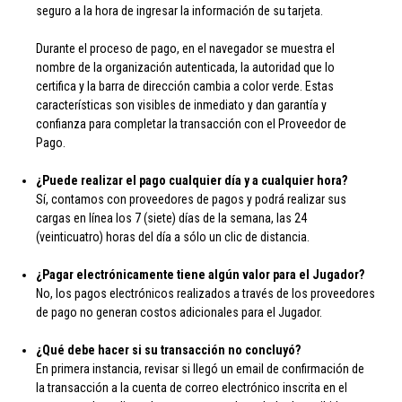
seguro a la hora de ingresar la información de su tarjeta.
Durante el proceso de pago, en el navegador se muestra el
nombre de la organización autenticada, la autoridad que lo
certifica y la barra de dirección cambia a color verde. Estas
características son visibles de inmediato y dan garantía y
confianza para completar la transacción con el Proveedor de
Pago.
¿Puede realizar el pago cualquier día y a cualquier hora?
Sí, contamos con proveedores de pagos y podrá realizar sus
cargas en línea los 7 (siete) días de la semana, las 24
(veinticuatro) horas del día a sólo un clic de distancia.
¿Pagar electrónicamente tiene algún valor para el Jugador?
No, los pagos electrónicos realizados a través de los proveedores
de pago no generan costos adicionales para el Jugador.
¿Qué debe hacer si su transacción no concluyó?
En primera instancia, revisar si llegó un email de confirmación de
la transacción a la cuenta de correo electrónico inscrita en el