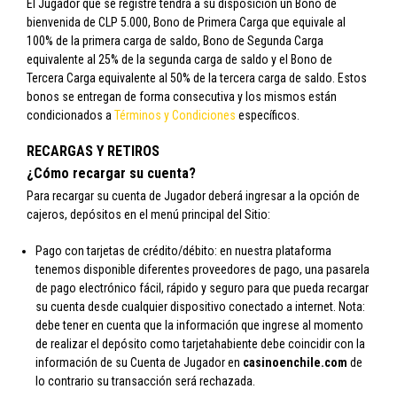
El Jugador que se registre tendrá a su disposición un Bono de
bienvenida de CLP 5.000, Bono de Primera Carga que equivale al
100% de la primera carga de saldo, Bono de Segunda Carga
equivalente al 25% de la segunda carga de saldo y el Bono de
Tercera Carga equivalente al 50% de la tercera carga de saldo. Estos
bonos se entregan de forma consecutiva y los mismos están
condicionados a
Términos y Condiciones
específicos.
RECARGAS Y RETIROS
¿Cómo recargar su cuenta?
Para recargar su cuenta de Jugador deberá ingresar a la opción de
cajeros, depósitos en el menú principal del Sitio:
Pago con tarjetas de crédito/débito: en nuestra plataforma
tenemos disponible diferentes proveedores de pago, una pasarela
de pago electrónico fácil, rápido y seguro para que pueda recargar
su cuenta desde cualquier dispositivo conectado a internet. Nota:
debe tener en cuenta que la información que ingrese al momento
de realizar el depósito como tarjetahabiente debe coincidir con la
información de su Cuenta de Jugador en
casinoenchile.com
de
lo contrario su transacción será rechazada.