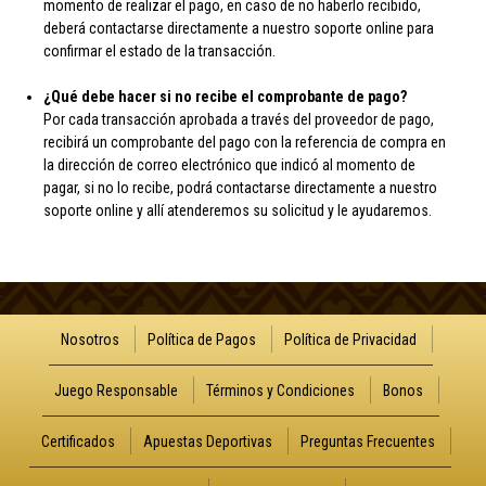
momento de realizar el pago, en caso de no haberlo recibido,
deberá contactarse directamente a nuestro soporte online para
confirmar el estado de la transacción.
¿Qué debe hacer si no recibe el comprobante de pago?
Por cada transacción aprobada a través del proveedor de pago,
recibirá un comprobante del pago con la referencia de compra en
la dirección de correo electrónico que indicó al momento de
pagar, si no lo recibe, podrá contactarse directamente a nuestro
soporte online y allí atenderemos su solicitud y le ayudaremos.
Nosotros
Política de Pagos
Política de Privacidad
Juego Responsable
Términos y Condiciones
Bonos
Certificados
Apuestas Deportivas
Preguntas Frecuentes